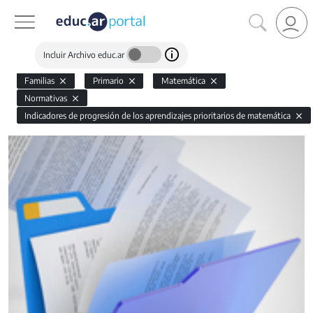
Incluir Archivo educ.ar
Familias
Primario
Matemática
Normativas
Indicadores de progresión de los aprendizajes prioritarios de matemática