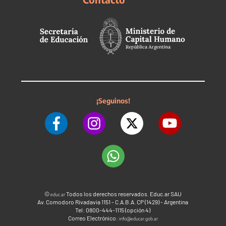
¡Seguinos!
©
Todos los derechos reservados. Educ.ar SAU
educ.ar
Av. Comodoro Rivadavia 1151 - C.A.B.A. CP (1429) - Argentina
Tel: 0800-444-1115 (opción 4)
Correo Electrónico:
info@educar.gob.ar