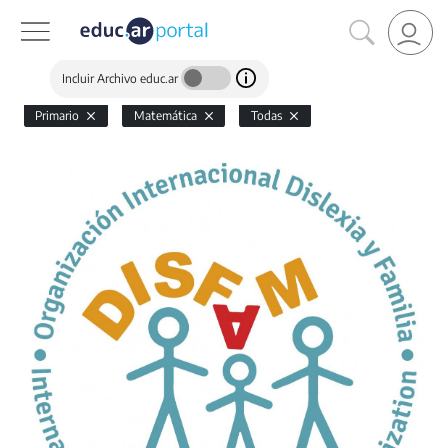
Incluir Archivo educ.ar
Primario
Matemática
Todas