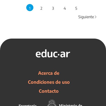
1
2
3
4
5
Siguiente
Acerca de
Condiciones de uso
Contacto