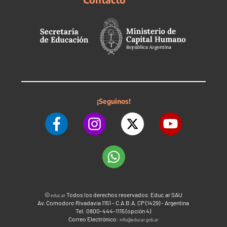
¡Seguinos!
©
Todos los derechos reservados. Educ.ar SAU
educ.ar
Av. Comodoro Rivadavia 1151 - C.A.B.A. CP (1429) - Argentina
Tel: 0800-444-1115 (opción 4)
Correo Electrónico:
info@educar.gob.ar