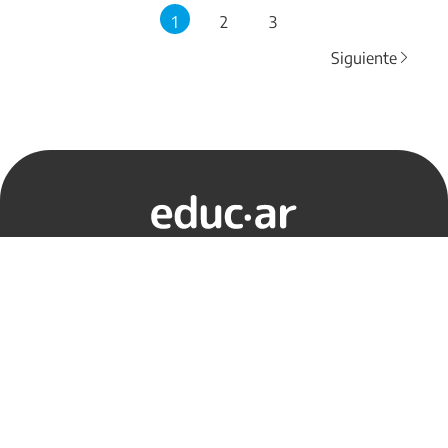
1
2
3
Siguiente
Acerca de
Condiciones de uso
Contacto