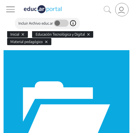
Incluir Archivo educ.ar
Inicial
Educación Tecnológica y Digital
Material pedagógico