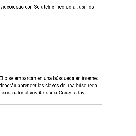
ideojuego con Scratch e incorporar, así, los
y Elio se embarcan en una búsqueda en internet
o deberán aprender las claves de una búsqueda
s series educativas Aprender Conectados.