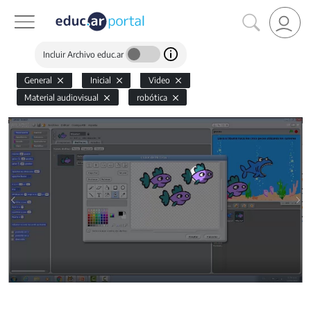
Incluir Archivo educ.ar
General
Inicial
Video
Material audiovisual
robótica