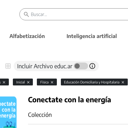
Alfabetización
Inteligencia artificial
Incluir Archivo educ.ar
s
Inicial
Física
Educación Domiciliaria y Hospitalaria
Conectate con la energía
Colección