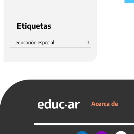
Etiquetas
educación especial
1
Acerca de