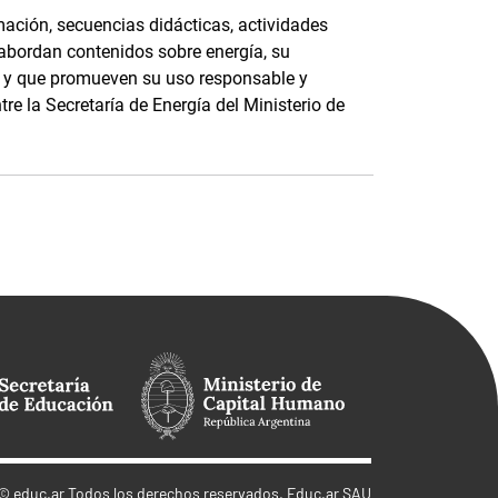
ación, secuencias didácticas, actividades
 abordan contenidos sobre energía, su
e, y que promueven su uso responsable y
tre la Secretaría de Energía del Ministerio de
©
educ.ar
Todos los derechos reservados. Educ.ar SAU