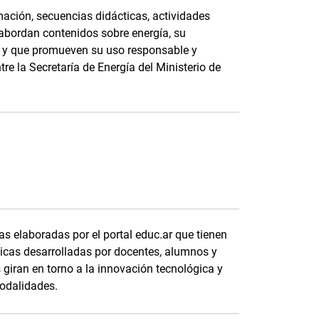
ación, secuencias didácticas, actividades
 abordan contenidos sobre energía, su
e, y que promueven su uso responsable y
tre la Secretaría de Energía del Ministerio de
s elaboradas por el portal educ.ar que tienen
cas desarrolladas por docentes, alumnos y
s giran en torno a la innovación tecnológica y
modalidades.