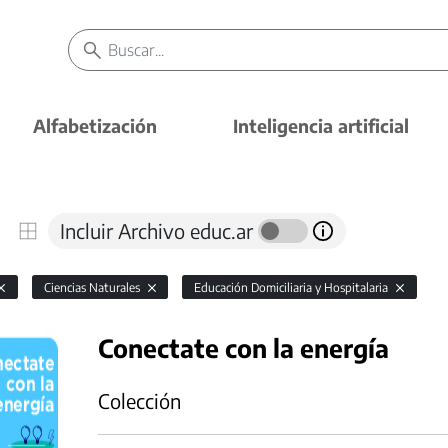
Alfabetización
Inteligencia artificial
Incluir Archivo educ.ar
Ciencias Naturales
Educación Domiciliaria y Hospitalaria
Conectate con la energía
Colección