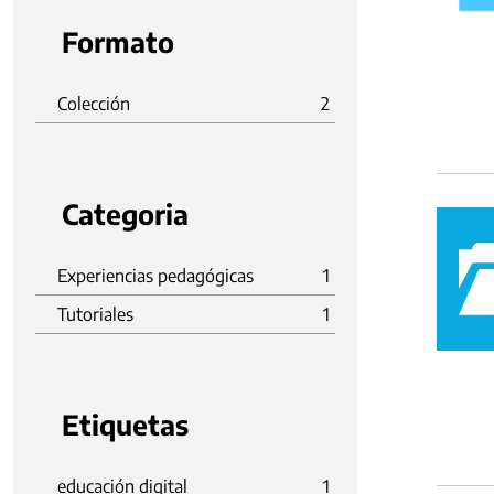
Formato
Colección
2
Categoria
Experiencias pedagógicas
1
Tutoriales
1
Etiquetas
educación digital
1