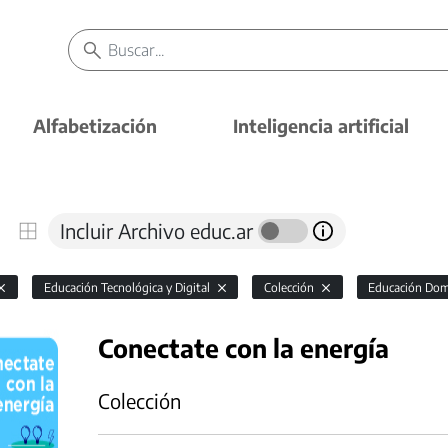
Alfabetización
Inteligencia artificial
Incluir Archivo educ.ar
Educación Tecnológica y Digital
Colección
Educación Domic
Conectate con la energía
Colección