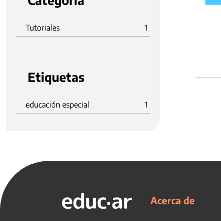
Categoria
Tutoriales
1
Etiquetas
educación especial
1
Acerca de