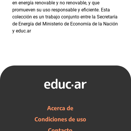
en energía renovable y no renovable, y que
promueven su uso responsable y eficiente. Esta
colección es un trabajo conjunto entre la Secretaría
de Energía del Ministerio de Economía de la Nación
y educ.ar
Acerca de
Condiciones de uso
Contacto