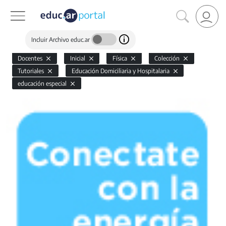
Incluir Archivo educ.ar
Docentes
Inicial
Física
Colección
Tutoriales
Educación Domiciliaria y Hospitalaria
educación especial