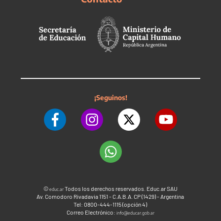
¡Seguinos!
©
Todos los derechos reservados. Educ.ar SAU
educ.ar
Av. Comodoro Rivadavia 1151 - C.A.B.A. CP (1429) - Argentina
Tel: 0800-444-1115 (opción 4)
Correo Electrónico:
info@educar.gob.ar