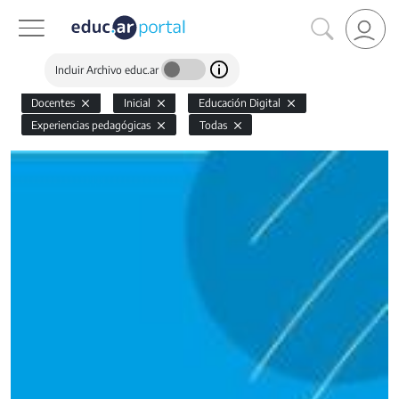
Incluir Archivo educ.ar
Docentes
Inicial
Educación Digital
Experiencias pedagógicas
Todas