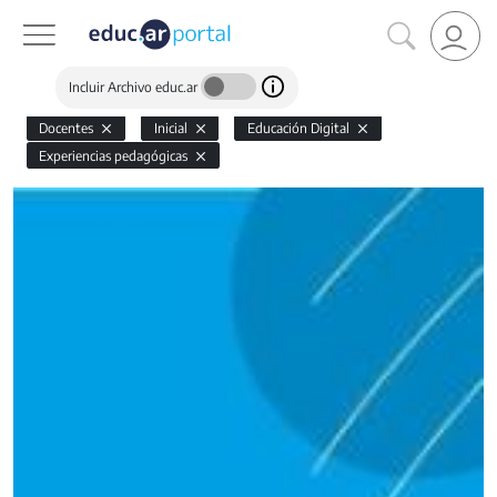
Incluir Archivo educ.ar
Docentes
Inicial
Educación Digital
Experiencias pedagógicas