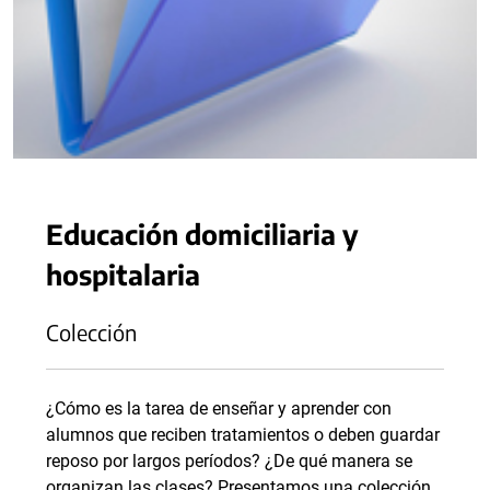
Educación domiciliaria y
hospitalaria
Colección
¿Cómo es la tarea de enseñar y aprender con
alumnos que reciben tratamientos o deben guardar
reposo por largos períodos? ¿De qué manera se
organizan las clases? Presentamos una colección