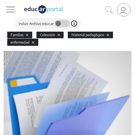
Incluir Archivo educ.ar
Familias
Colección
Material pedagógico
enfermedad