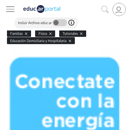
Incluir Archivo educ.ar
Familias
Física
Tutoriales
Educación Domiciliaria y Hospitalaria