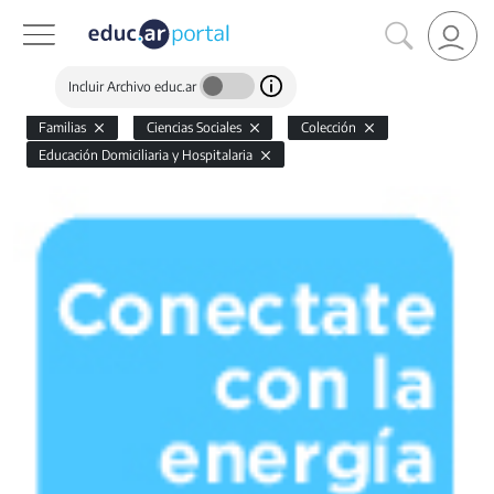
Incluir Archivo educ.ar
Familias
Ciencias Sociales
Colección
Educación Domiciliaria y Hospitalaria