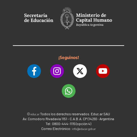
¡Seguinos!
©
Todos los derechos reservados. Educ.ar SAU
educ.ar
Av. Comodoro Rivadavia 1151 - C.A.B.A. CP (1429) - Argentina
Tel: 0800-444-1115 (opción 4)
Correo Electrónico:
info@educar.gob.ar