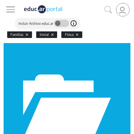
Incluir Archivo educ.ar
Familias
Inicial
Física