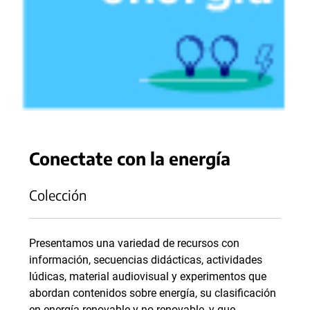
Conectate con la energía
Colección
Presentamos una variedad de recursos con
información, secuencias didácticas, actividades
lúdicas, material audiovisual y experimentos que
abordan contenidos sobre energía, su clasificación
en energía renovable y no renovable, y que