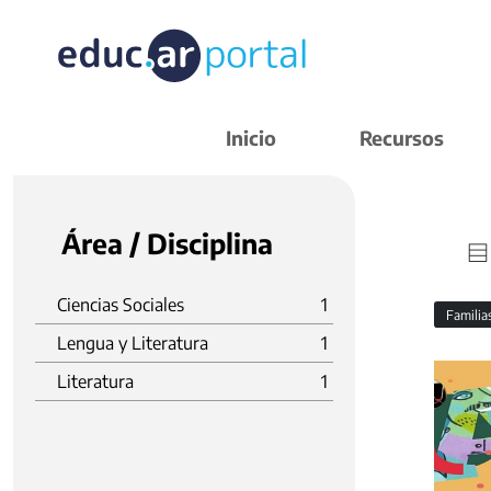
Inicio
Recursos
Área / Disciplina
Ciencias Sociales
1
Familia
Lengua y Literatura
1
Literatura
1