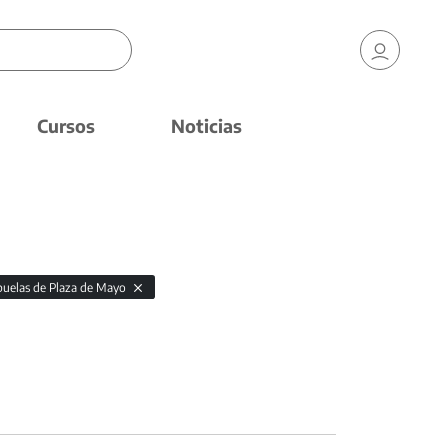
Cursos
Noticias
buelas de Plaza de Mayo