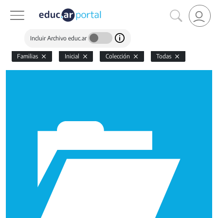
Incluir Archivo educ.ar
Familias
Inicial
Colección
Todas