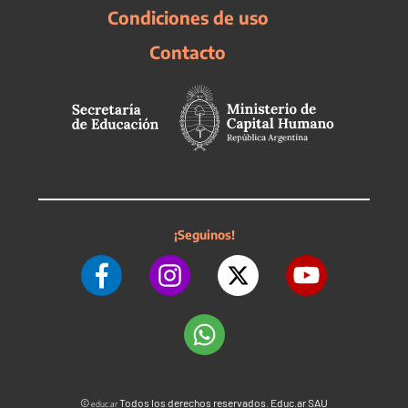
Condiciones de uso
Contacto
¡Seguinos!
©
Todos los derechos reservados. Educ.ar SAU
educ.ar