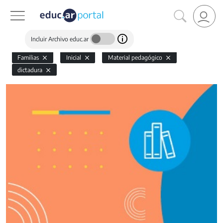
Incluir Archivo educ.ar
Familias
Inicial
Material pedagógico
dictadura