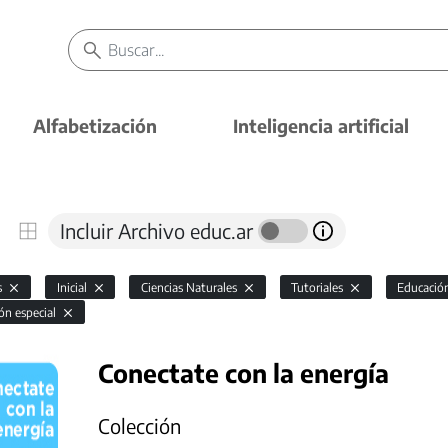
Alfabetización
Inteligencia artificial
Incluir Archivo educ.ar
s
Inicial
Ciencias Naturales
Tutoriales
Educación
ón especial
Conectate con la energía
Colección