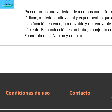
Presentamos una variedad de recursos con inform
lúdicas, material audiovisual y experimentos que
clasificación en energía renovable y no renovabl
eficiente. Esta colección es un trabajo conjunto en
Economía de la Nación y educ.ar
Condiciones de uso
Contacto