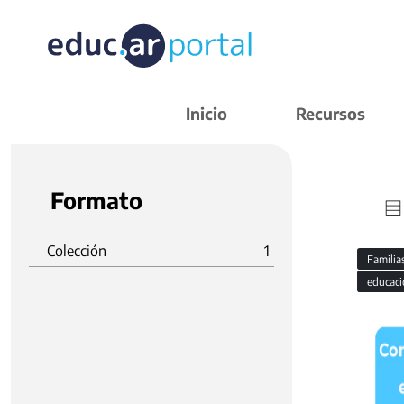
Inicio
Recursos
Formato
Colección
1
Familia
educaci