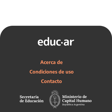
Acerca de
Condiciones de uso
Contacto