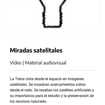
Miradas satelitales
Video | Material audiovisual
La Tierra vista desde el espacio en imágenes
satelitales. Se muestran acercamientos vistos
desde el cielo. Se resaltan los satélites artificiales y
su importancia para el estudio y la preservación de
los recursos naturales.