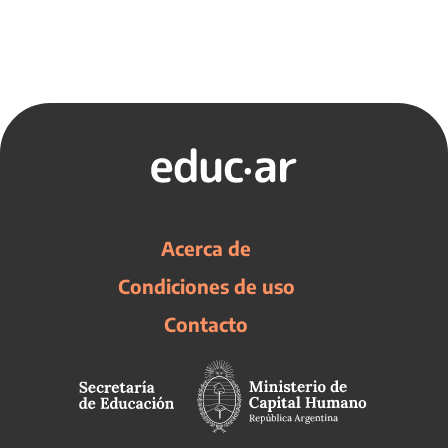
Acerca de
Condiciones de uso
Contacto