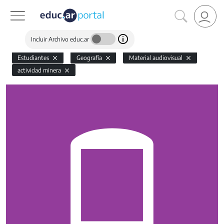
Incluir Archivo educ.ar
Estudiantes
Geografía
Material audiovisual
actividad minera