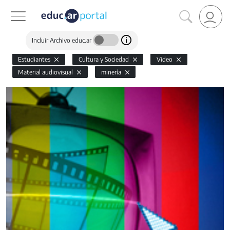
Incluir Archivo educ.ar
Estudiantes
Cultura y Sociedad
Video
Material audiovisual
minería