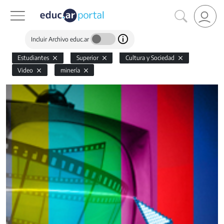
Incluir Archivo educ.ar
Estudiantes
Superior
Cultura y Sociedad
Video
minería