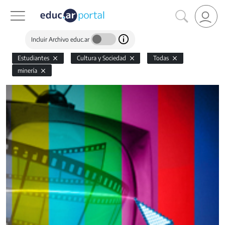
Incluir Archivo educ.ar
Estudiantes
Cultura y Sociedad
Todas
minería