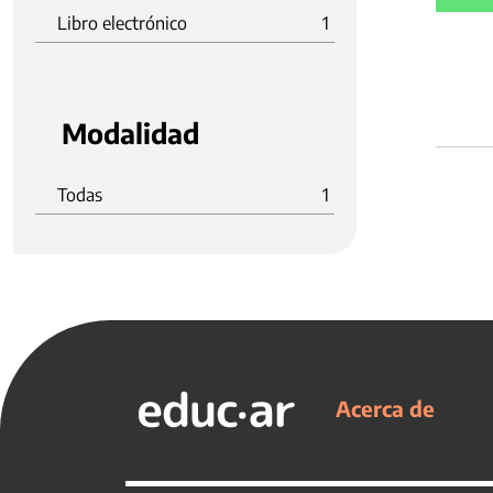
Libro electrónico
1
Modalidad
Todas
1
Acerca de