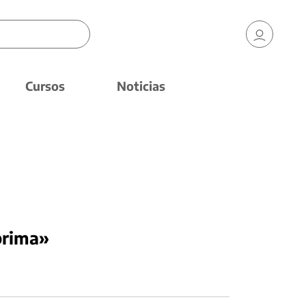
Cursos
Noticias
prima»