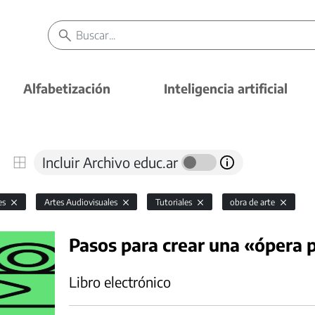
Alfabetización
Inteligencia artificial
Incluir Archivo educ.ar
es
Artes Audiovisuales
Tutoriales
obra de arte
Pasos para crear una «ópera 
Libro electrónico