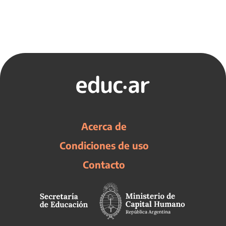
Acerca de
Condiciones de uso
Contacto