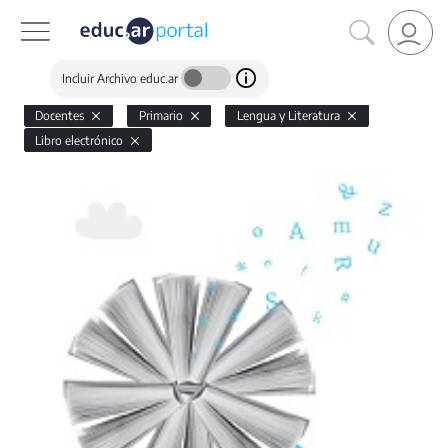
Incluir Archivo educ.ar
Docentes
Primario
Lengua y Literatura
Libro electrónico