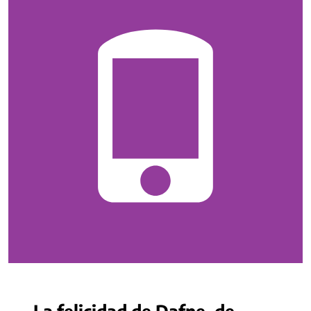
La felicidad de Dafne, de