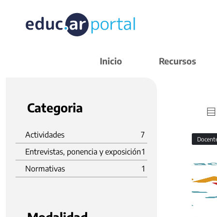
Inicio
Recursos
Categoria
Actividades
7
Docent
Entrevistas, ponencia y exposición
1
Normativas
1