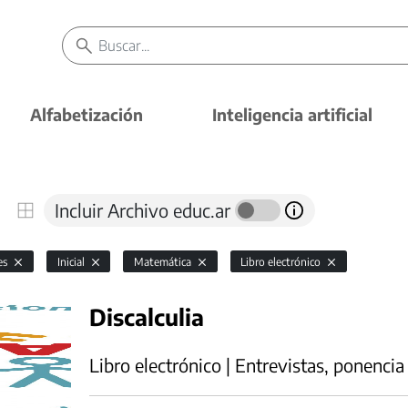
Alfabetización
Inteligencia artificial
Incluir Archivo educ.ar
es
Inicial
Matemática
Libro electrónico
Discalculia
Libro electrónico | Entrevistas, ponencia