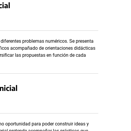
cial
r diferentes problemas numéricos. Se presenta
íficos acompañado de orientaciones didácticas
rsificar las propuestas en función de cada
nicial
o oportunidad para poder construir ideas y
erial pretende acompañar las prácticas que