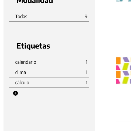
Modalidad
Todas
9
Etiquetas
calendario
1
clima
1
cálculo
1