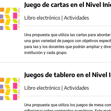
Juego de cartas en el Nivel Ini
Libro electrónico | Actividades
Una propuesta que utiliza las cartas para aborda
una gran variedad de juegos con objetivos espec
para las y los docentes que podrán ampliar y dive
institución y cada grupo.
Juegos de tablero en el Nivel I
Libro electrónico | Actividades
Una propuesta que utiliza los juegos de mesa com
reflexionar sobre contenidos numéricos. Este mat