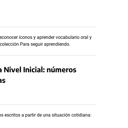
econocer íconos y aprender vocabulario oral y
a colección Para seguir aprendiendo.
 Nivel Inicial: números
as
 escritos a partir de una situación cotidiana: