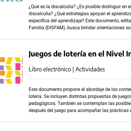
¿Qué es la discalculia? ¿Es posible distinguir en e
discalculia? ¿Qué estrategias apoyan el aprendiza
específica del aprendizaje? Este documento, edita
Familia (DISFAM), busca brindar orientaciones so
Juegos de lotería en el Nivel In
Libro electrónico | Actividades
Este documento propone el abordaje de los conten
lotería. Se incluyen distintas propuestas de juego
pedagógicos. También se contemplan las posibles 
después del juego para acompañar las prácticas 