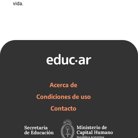
vida.
Acerca de
Condiciones de uso
Contacto