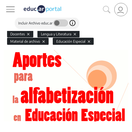
Incluir Archivo educ.ar
Docentes
Lengua y Literatura
Material de archivo
Educación Especial