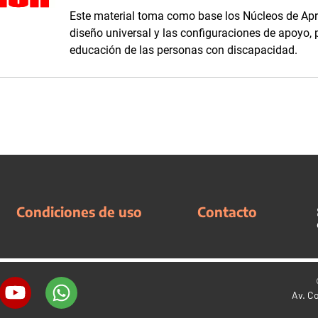
Este material toma como base los Núcleos de Apren
diseño universal y las configuraciones de apoyo, 
educación de las personas con discapacidad.
Condiciones de uso
Contacto
Av. C