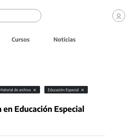
Cursos
Noticias
Material de archivo
Educación Especial
n en Educación Especial