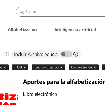
Alfabetización
Inteligencia artificial
Incluir Archivo educ.ar
es
Inicial
Lengua y Literatura
Libro electrónico
Aportes para la alfabetizació
Libro electrónico