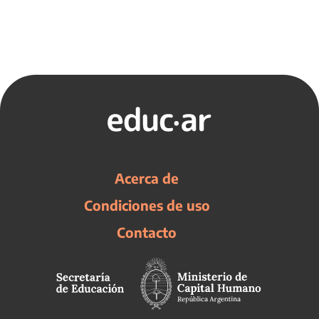
Acerca de
Condiciones de uso
Contacto