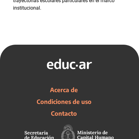
trayectorias escolares particulares en el marco
institucional.
Acerca de
Condiciones de uso
Contacto