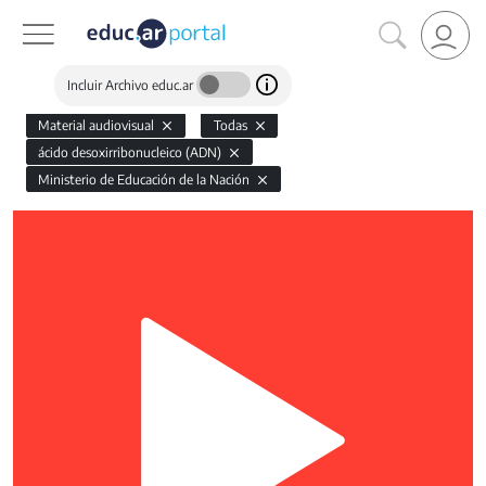
Incluir Archivo educ.ar
Material audiovisual
Todas
ácido desoxirribonucleico (ADN)
Ministerio de Educación de la Nación