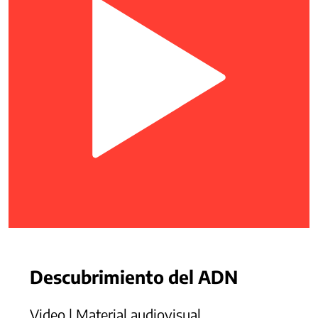
Descubrimiento del ADN
Video | Material audiovisual