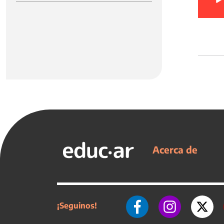
Acerca de
¡Seguinos!