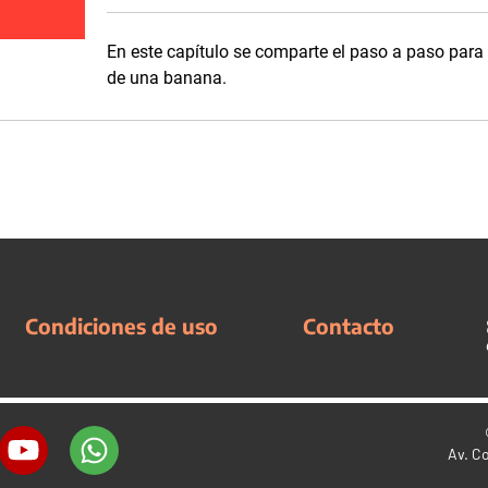
En este capítulo se comparte el paso a paso para 
de una banana.
Condiciones de uso
Contacto
Av. C