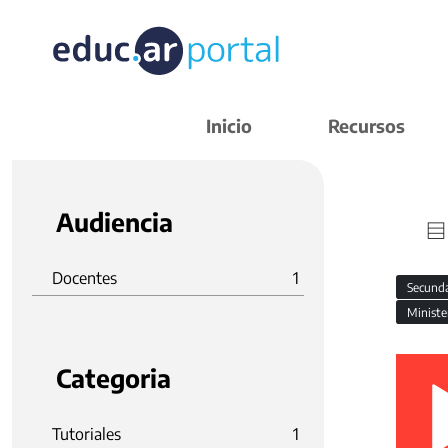
Inicio
Recursos
Audiencia
Docentes
1
Secund
Ministe
Categoria
Tutoriales
1