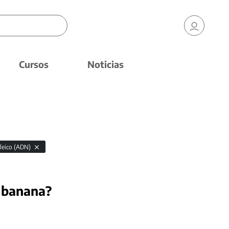
Cursos
Noticias
cleico (ADN)
 banana?