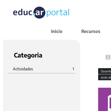
Inicio
Recursos
Categoria
Actividades
1
Docent
ácido d