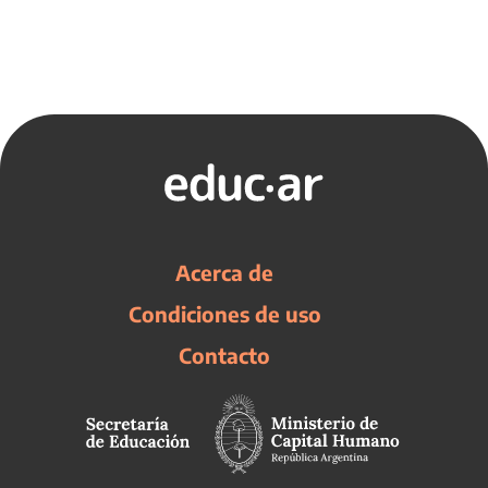
Acerca de
Condiciones de uso
Contacto