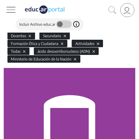
Incluir Archivo educ.ar
Docentes
Secundario
Formación Ética y Ciudadana
Actividades
Todas
ácido desoxirribonucleico (ADN)
Ministerio de Educación de la Nación