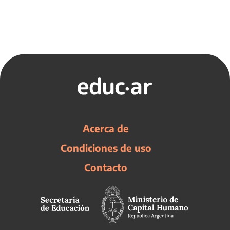
Acerca de
Condiciones de uso
Contacto