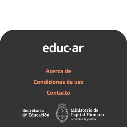
Acerca de
Condiciones de uso
Contacto