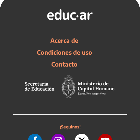
Acerca de
Condiciones de uso
Contacto
¡Seguinos!