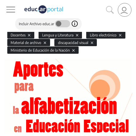
Incluir Archivo educ.ar
Docentes
Lengua y Literatura
Libro electrónico
Material de archivo
discapacidad visual
Ministerio de Educación de la Nación