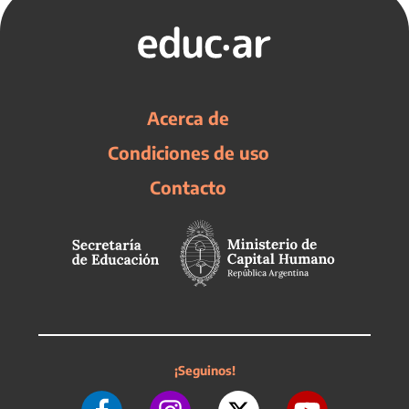
Acerca de
Condiciones de uso
Contacto
¡Seguinos!