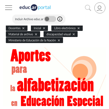
Incluir Archivo educ.ar
Docentes
Inicial
Libro electrónico
Material de archivo
discapacidad visual
Ministerio de Educación de la Nación