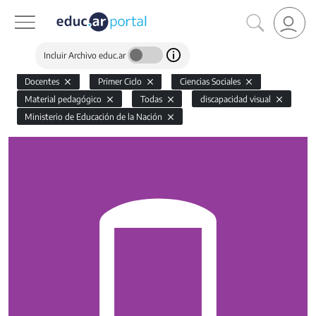
Incluir Archivo educ.ar
Docentes
Primer Ciclo
Ciencias Sociales
Material pedagógico
Todas
discapacidad visual
Ministerio de Educación de la Nación