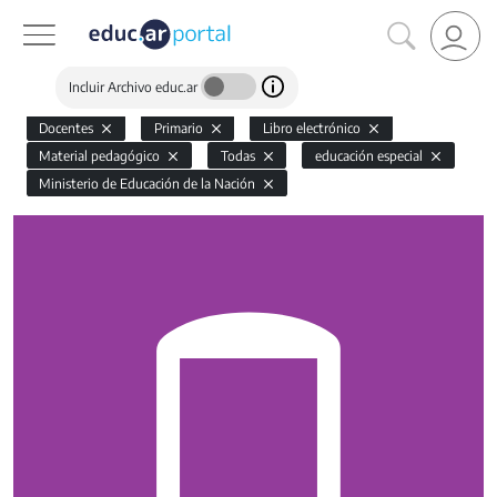
Incluir Archivo educ.ar
Docentes
Primario
Libro electrónico
Material pedagógico
Todas
educación especial
Ministerio de Educación de la Nación