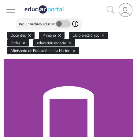
Incluir Archivo educ.ar
Docentes
Primario
Libro electrónico
Todas
educación especial
Ministerio de Educación de la Nación