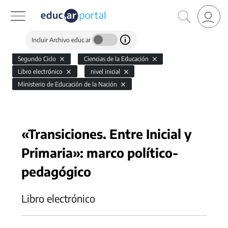
Incluir Archivo educ.ar
Segundo Ciclo
Ciencias de la Educación
Libro electrónico
nivel inicial
Ministerio de Educación de la Nación
«Transiciones. Entre Inicial y
Primaria»: marco político-
pedagógico
Libro electrónico