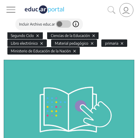
Incluir Archivo educ.ar
Segundo Ciclo
Ciencias de la Educación
Libro electrónico
Material pedagógico
primaria
Ministerio de Educación de la Nación