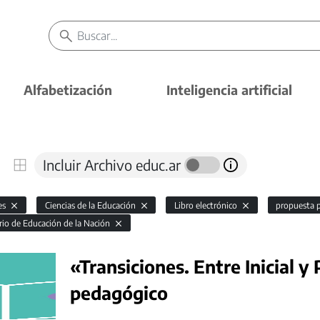
Alfabetización
Inteligencia artificial
Incluir Archivo educ.ar
es
Ciencias de la Educación
Libro electrónico
propuesta 
rio de Educación de la Nación
«Transiciones. Entre Inicial y
pedagógico