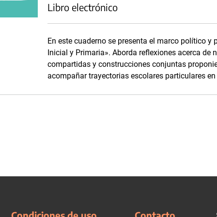
Libro electrónico
En este cuaderno se presenta el marco político y 
Inicial y Primaria». Aborda reflexiones acerca de 
compartidas y construcciones conjuntas proponien
acompañar trayectorias escolares particulares en 
Condiciones de uso
Contacto