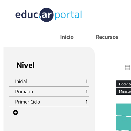
Inicio
Recursos
Nivel
Inicial
1
Docent
Primario
1
Ministe
Primer Ciclo
1