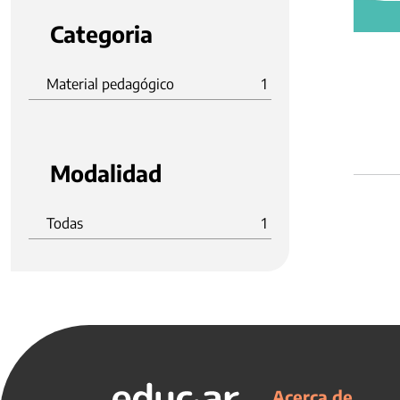
Categoria
Material pedagógico
1
Modalidad
Todas
1
Acerca de