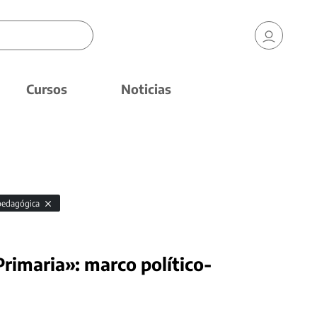
Cursos
Noticias
pedagógica
 Primaria»: marco político-