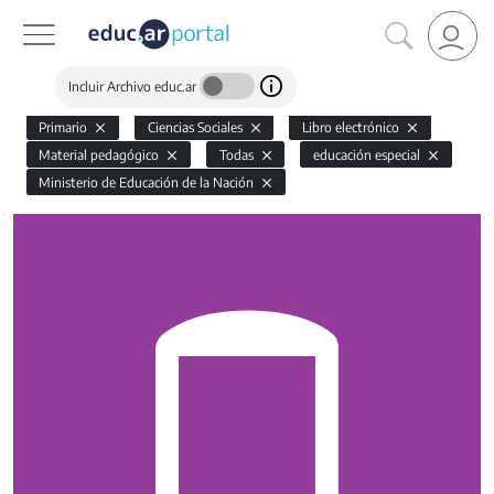
Incluir Archivo educ.ar
Primario
Ciencias Sociales
Libro electrónico
Material pedagógico
Todas
educación especial
Ministerio de Educación de la Nación